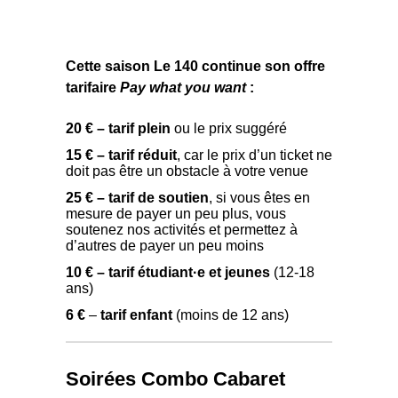
Cette saison Le 140 continue son offre
tarifaire
Pay what you want
:
20 € – tarif plein
ou le prix suggéré
15 € – tarif réduit
, car le prix d’un ticket ne
doit pas être un obstacle à votre venue
25 € – tarif de soutien
, si vous êtes en
mesure de payer un peu plus, vous
soutenez nos activités et permettez à
d’autres de payer un peu moins
10 € – tarif étudiant·e et jeunes
(12-18
ans)
6 €
–
tarif enfant
(moins de 12 ans)
Soirées Combo Cabaret