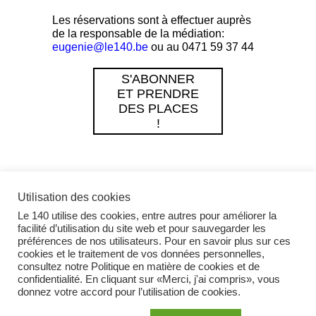
Les réservations sont à effectuer auprès
de la responsable de la médiation:
eugenie@le140.be
ou au 0471 59 37 44
S'ABONNER
ET PRENDRE
DES PLACES
!
Utilisation des cookies
Le 140 utilise des cookies, entre autres pour améliorer la
facilité d’utilisation du site web et pour sauvegarder les
préférences de nos utilisateurs. Pour en savoir plus sur ces
cookies et le traitement de vos données personnelles,
Instagram
consultez notre Politique en matière de cookies et de
confidentialité. En cliquant sur «Merci, j'ai compris», vous
donnez votre accord pour l’utilisation de cookies.
Facebook