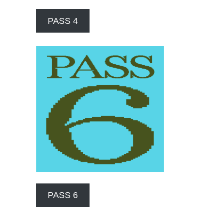
PASS 4
PASS 6