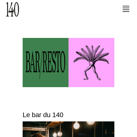
Le bar du 140