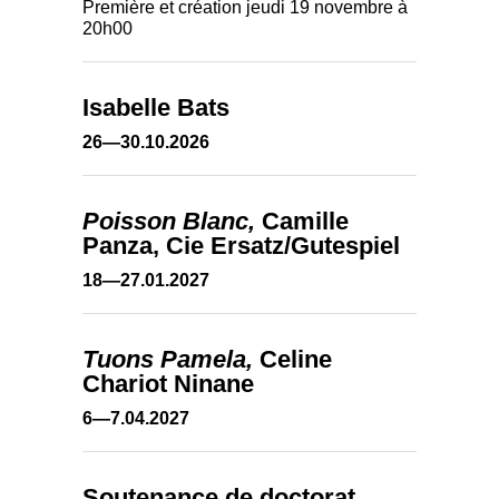
Première et création jeudi 19 novembre à
20h00
Isabelle Bats
26—30.10.2026
Poisson Blanc,
Camille
Panza, Cie Ersatz/Gutespiel
18—27.01.2027
Tuons Pamela,
Celine
Chariot Ninane
6—7.04.2027
Soutenance de doctorat,