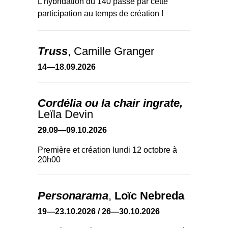
L’hybridation du 140 passe par cette
participation au temps de création !
Truss
, Camille Granger
14—18.09.2026
Cordélia ou la chair ingrate,
Leïla Devin
29.09—09.10.2026
Première et création lundi 12 octobre à
20h00
Personarama
,
Loïc Nebreda
19—23.10.2026 / 26—30.10.2026