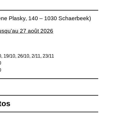
e Plasky, 140 – 1030 Schaerbeek)
jusqu’au 27 août 2026
, 19/10, 26/10, 2/11, 23/11
0
0
tos