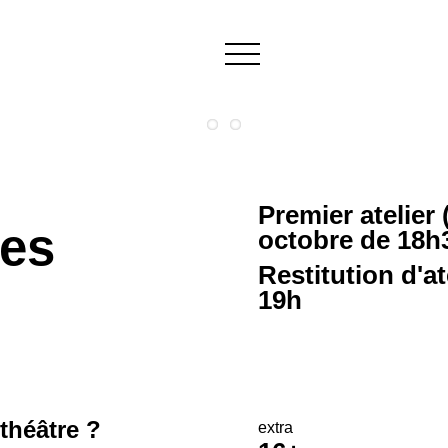
Premier atelier 
ues
octobre de 18h
Restitution d'at
19h
théâtre ?
extra