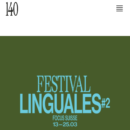
Festival Linguales #2
Focus Suisse