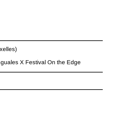
uxelles)
nguales X Festival On the Edge