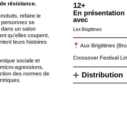
de résistance.
12+
En présentation
roduits, refaire le
avec
personnes se
, dans un salon
Les Brigittines
nt qu’elles coupent,
ntent leurs histoires
Aux
Brigittines (Br
Crossover Festival Li
onique sociale et
micro-agressions,
ruction des normes de
Distribution
ntriques.