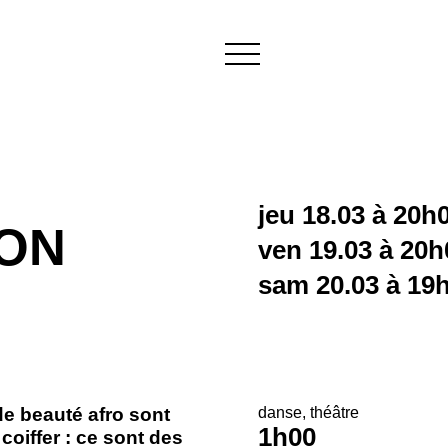
jeu 18.03 à 20h
ON
ven 19.03 à 20h
sam 20.03 à 19
de beauté afro sont
danse
théâtre
1h00
coiffer : ce sont des