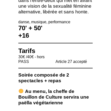
dans l’entre-deux qui met en avant
une vision de la sexualité féminine
alternative, libérée et sans honte.
danse
musique
performance
70' + 50'
+16
Tarifs
30€ /40€ - hors
PASS
Article 27 accepté
Soirée composée de 2
spectacles + repas
Au menu, la cheffe de
Bouillon de Culture servira une
paëlla végétarienne