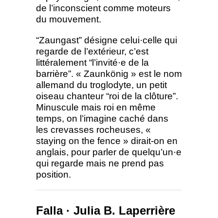
de l’inconscient comme moteurs
du mouvement.
“Zaungast” désigne celui·celle qui
regarde de l’extérieur, c’est
littéralement “l’invité·e de la
barrière”. « Zaunkönig » est le nom
allemand du troglodyte, un petit
oiseau chanteur “roi de la clôture”.
Minuscule mais roi en même
temps, on l’imagine caché dans
les crevasses rocheuses, «
staying on the fence » dirait-on en
anglais, pour parler de quelqu’un·e
qui regarde mais ne prend pas
position.
Falla · Julia B. Laperrière