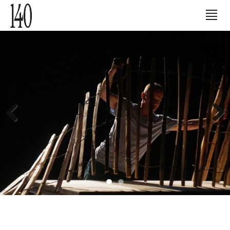
Previous
Next