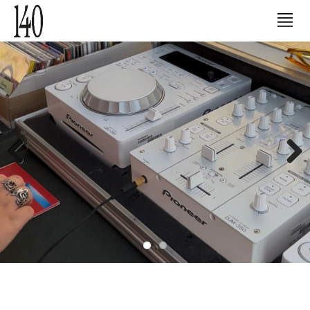
Previous
Next