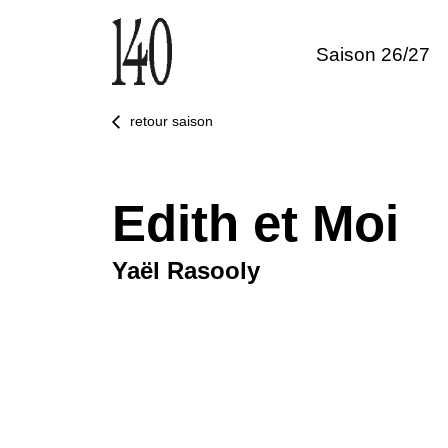
Saison 26/27
retour saison
Edith et Moi
Yaël Rasooly