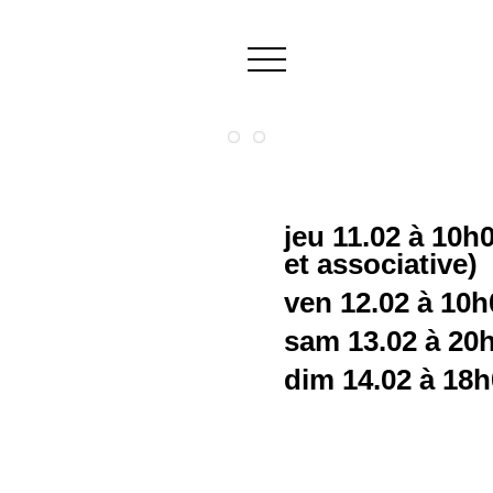
jeu 11.02 à 10h
et associative)
ven 12.02 à 10
sam 13.02 à 20
dim 14.02 à 18