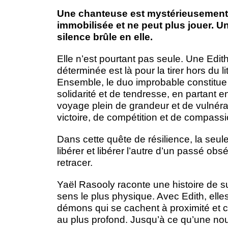
Une chanteuse est mystérieusement
immobilisée et ne peut plus jouer. U
silence brûle en elle.
Elle n’est pourtant pas seule. Une Edit
déterminée est là pour la tirer hors du li
Ensemble, le duo improbable constitue 
solidarité et de tendresse, en partant
voyage plein de grandeur et de vulnérab
victoire, de compétition et de compassi
Dans cette quête de résilience, la seul
libérer et libérer l’autre d’un passé obs
retracer.
Yaël Rasooly raconte une histoire de sur
sens le plus physique. Avec Edith, elles
démons qui se cachent à proximité et c
au plus profond. Jusqu’à ce qu’une nou