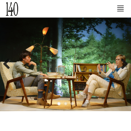
Previous
Next