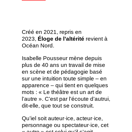
Créé en 2021, repris en
2023,
Éloge de l’altérité
revient à
Océan Nord.
Isabelle Pousseur mène depuis
plus de 40 ans un travail de mise
en scène et de pédagogie basé
sur une intuition toute simple – en
apparence – qui tient en quelques
mots : « Le théâtre est un art de
l’autre ». C’est par l’écoute d’autrui,
dit-elle, que tout se construit.
Qu’iel soit auteur·ice, acteur·ice,
personnage ou spectateur·ice, cet
« autre » est celui qu’il s’agit