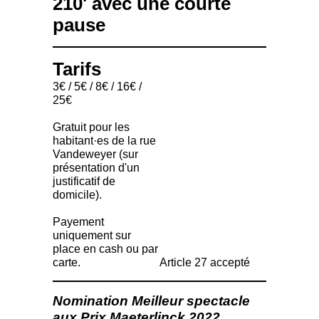
210' avec une courte
pause
Tarifs
3€ / 5€ / 8€ / 16€ /
25€
Gratuit pour les
habitant·es de la rue
Vandeweyer (sur
présentation d'un
justificatif de
domicile).
Payement
uniquement sur
place en cash ou par
carte.
Article 27 accepté
Nomination Meilleur spectacle
aux Prix Maeterlinck 2022