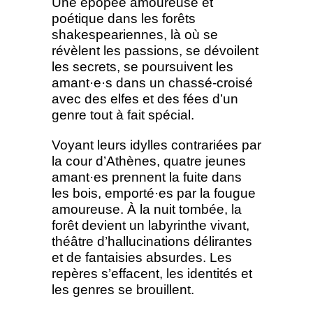
Une épopée amoureuse et
poétique dans les forêts
shakespeariennes, là où se
révèlent les passions, se dévoilent
les secrets, se poursuivent les
amant·e·s dans un chassé-croisé
avec des elfes et des fées d’un
genre tout à fait spécial.
Voyant leurs idylles contrariées par
la cour d’Athènes, quatre jeunes
amant·es prennent la fuite dans
les bois, emporté·es par la fougue
amoureuse. À la nuit tombée, la
forêt devient un labyrinthe vivant,
théâtre d’hallucinations délirantes
et de fantaisies absurdes. Les
repères s’effacent, les identités et
les genres se brouillent.