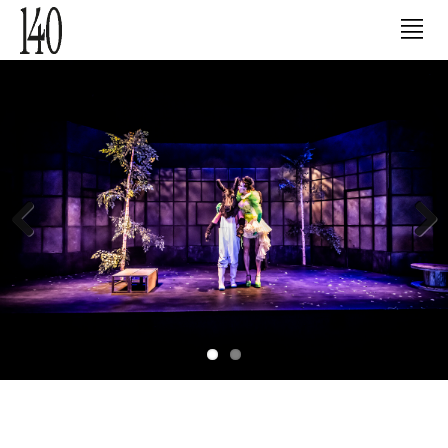
Previous
Next