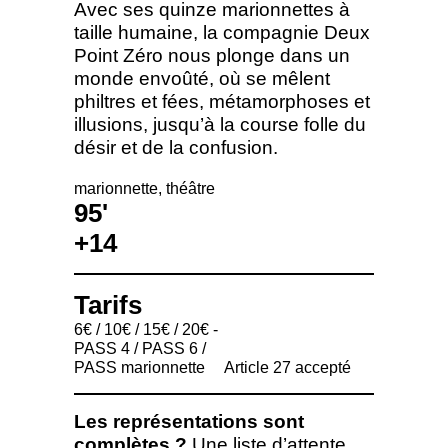
Avec ses quinze marionnettes à
taille humaine, la compagnie Deux
Point Zéro nous plonge dans un
monde envoûté, où se mêlent
philtres et fées, métamorphoses et
illusions, jusqu’à la course folle du
désir et de la confusion.
marionnette
théâtre
95'
+14
Tarifs
6€ / 10€ / 15€ / 20€ -
PASS 4 / PASS 6 /
PASS marionnette
Article 27 accepté
Les représentations sont
complètes ?
Une liste d’attente