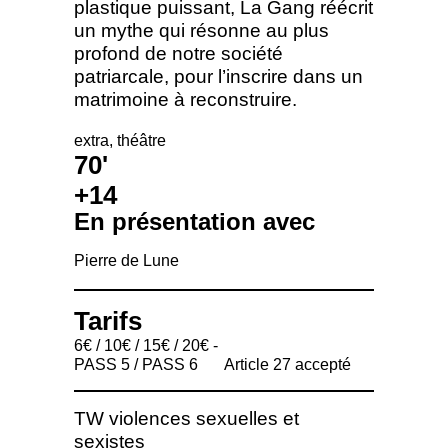
plastique puissant, La Gang réécrit
un mythe qui résonne au plus
profond de notre société
patriarcale, pour l’inscrire dans un
matrimoine à reconstruire.
extra
théâtre
70'
+14
En présentation avec
Pierre de Lune
Tarifs
6€ / 10€ / 15€ / 20€ -
PASS 5 / PASS 6
Article 27 accepté
TW violences sexuelles et
sexistes