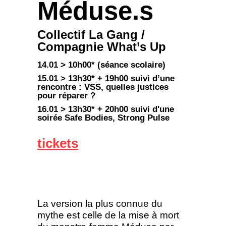
Méduse.s
Collectif La Gang /
Compagnie What’s Up
14.01 > 10h00* (séance scolaire)
15.01 > 13h30* + 19h00 suivi d’une
rencontre : VSS, quelles justices
pour réparer ?
16.01 > 13h30* + 20h00 suivi d'une
soirée Safe Bodies, Strong Pulse
tickets
La version la plus connue du
mythe est celle de la mise à mort