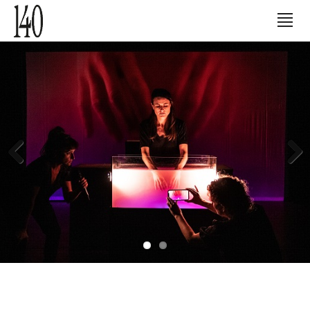
Previous
Next