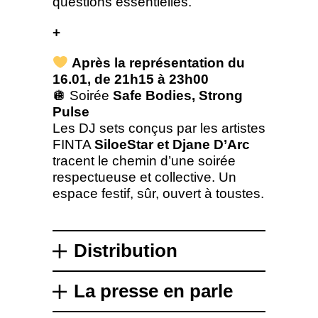
questions essentielles.
+
Après la représentation du
16.01, de 21h15 à 23h00
🪩 Soirée
Safe Bodies, Strong
Pulse
Les DJ sets conçus par les artistes
FINTA
SiloeStar
et
Djane D’Arc
tracent le chemin d’une soirée
respectueuse et collective. Un
espace festif, sûr, ouvert à toustes.
Distribution
La presse en parle