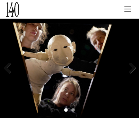
Previous
Next