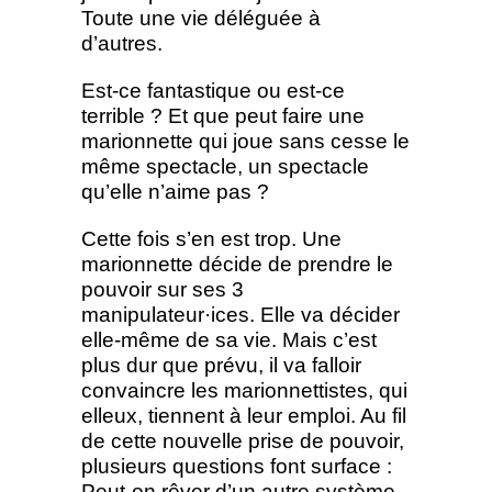
Toute une vie déléguée à
d’autres.
Est-ce fantastique ou est-ce
terrible ? Et que peut faire une
marionnette qui joue sans cesse le
même spectacle, un spectacle
qu’elle n’aime pas ?
Cette fois s’en est trop. Une
marionnette décide de prendre le
pouvoir sur ses 3
manipulateur·ices. Elle va décider
elle-même de sa vie. Mais c’est
plus dur que prévu, il va falloir
convaincre les marionnettistes, qui
elleux, tiennent à leur emploi. Au fil
de cette nouvelle prise de pouvoir,
plusieurs questions font surface :
Peut-on rêver d’un autre système